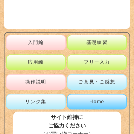
入門編
基礎練習
応用編
フリー入力
操作説明
ご意見・ご感想
リンク集
Home
サイト維持に
ご協力ください