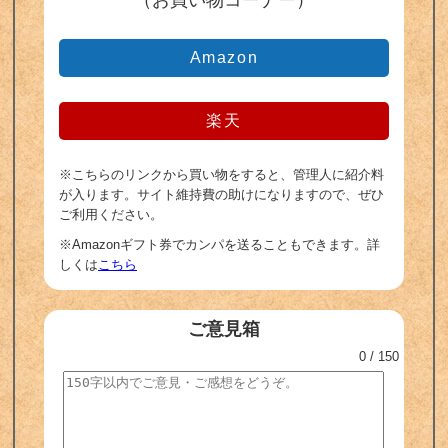
（お買い物コーナー）
Amazon
楽天
※こちらのリンクから買い物をすると、管理人に紹介料
が入ります。サイト維持費の助けになりますので、ぜひ
ご利用ください。
※Amazonギフト券でカンパを送ることもできます。詳
しくは
こちら
ご意見箱
0
/ 150